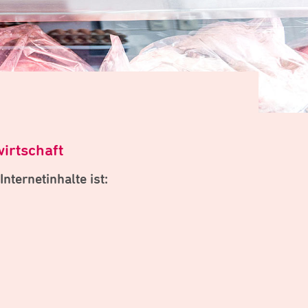
irtschaft
ternetinhalte ist: