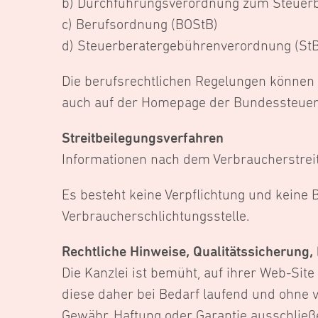
b) Durchführungsverordnung zum Steuerb
c) Berufsordnung (BOStB)
d) Steuerberatergebührenverordnung (St
Die berufsrechtlichen Regelungen können 
auch auf der Homepage der Bundessteue
Streitbeilegungsverfahren
Informationen nach dem Verbraucherstrei
Es besteht keine Verpflichtung und keine 
Verbraucherschlichtungsstelle.
Rechtliche Hinweise, Qualitätssicherung
Die Kanzlei ist bemüht, auf ihrer Web-Site
diese daher bei Bedarf laufend und ohne v
Gewähr, Haftung oder Garantie ausschließen