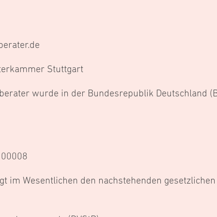
berater.de
terkammer Stuttgart
rberater wurde in der Bundesrepublik Deutschland 
 100008
egt im Wesentlichen den nachstehenden gesetzlichen