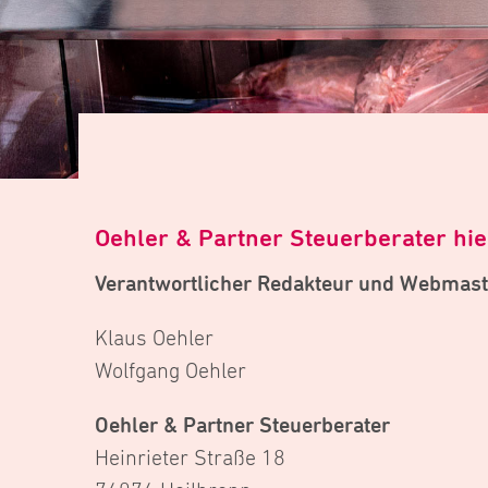
Oehler & Partner Steuerberater hie
Verantwortlicher Redakteur und Webmaster
Klaus Oehler
Wolfgang Oehler
Oehler & Partner Steuerberater
Heinrieter Straße 18