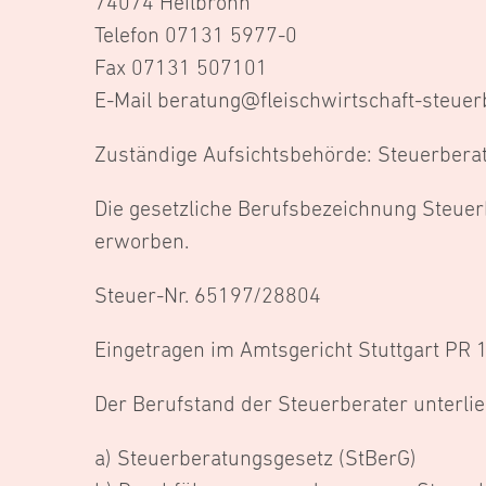
74074 Heilbronn
Telefon 07131 5977-0
Fax 07131 507101
E-Mail beratung@fleischwirtschaft-steuer
Zuständige Aufsichtsbehörde: Steuerbera
Die gesetzliche Berufsbezeichnung Steue
erworben.
Steuer-Nr. 65197/28804
Eingetragen im Amtsgericht Stuttgart PR
Der Berufstand der Steuerberater unterli
a) Steuerberatungsgesetz (StBerG)