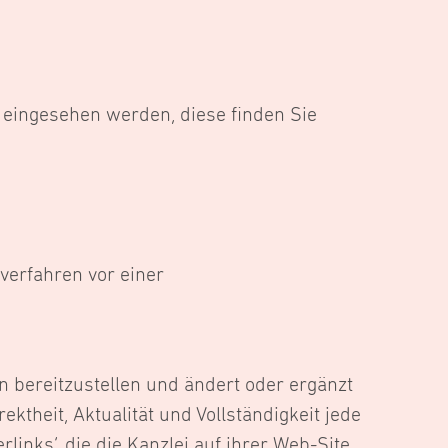
 eingesehen werden, diese finden Sie
verfahren vor einer
en bereitzustellen und ändert oder ergänzt
theit, Aktualität und Vollständigkeit jede
links‘, die die Kanzlei auf ihrer Web-Site